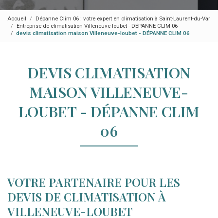
Accueil
Dépanne Clim 06 : votre expert en climatisation à Saint-Laurent-du-Var
Entreprise de climatisation Villeneuve-loubet - DÉPANNE CLIM 06
devis climatisation maison Villeneuve-loubet - DÉPANNE CLIM 06
DEVIS CLIMATISATION
MAISON VILLENEUVE-
LOUBET - DÉPANNE CLIM
06
VOTRE PARTENAIRE POUR LES
DEVIS DE CLIMATISATION À
VILLENEUVE-LOUBET