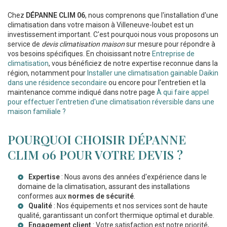
Chez
DÉPANNE CLIM 06
, nous comprenons que l'installation d'une
climatisation dans votre maison à Villeneuve-loubet est un
investissement important. C'est pourquoi nous vous proposons un
service de
devis climatisation maison
sur mesure pour répondre à
vos besoins spécifiques. En choisissant notre
Entreprise de
climatisation
, vous bénéficiez de notre expertise reconnue dans la
région, notamment pour
Installer une climatisation gainable Daikin
dans une résidence secondaire
ou encore pour l'entretien et la
maintenance comme indiqué dans notre page
À qui faire appel
pour effectuer l'entretien d'une climatisation réversible dans une
maison familiale ?
POURQUOI CHOISIR DÉPANNE
CLIM 06 POUR VOTRE DEVIS ?
Expertise
: Nous avons des années d'expérience dans le
domaine de la climatisation, assurant des installations
conformes aux
normes de sécurité
.
Qualité
: Nos équipements et nos services sont de haute
qualité, garantissant un confort thermique optimal et durable.
Engagement client
: Votre satisfaction est notre priorité,