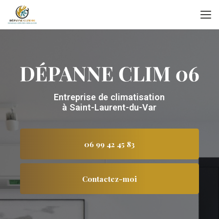
Aller
au
contenu
principal
Entreprise de climatisation
à Saint-Laurent-du-Var
06 99 42 45 83
Contactez-moi