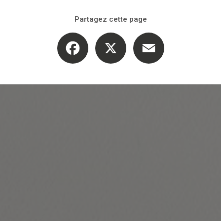
Partagez cette page
Facebook
X
Email