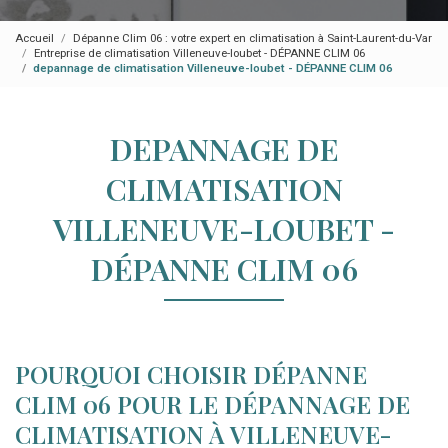
Accueil
Dépanne Clim 06 : votre expert en climatisation à Saint-Laurent-du-Var
Entreprise de climatisation Villeneuve-loubet - DÉPANNE CLIM 06
depannage de climatisation Villeneuve-loubet - DÉPANNE CLIM 06
DEPANNAGE DE
CLIMATISATION
VILLENEUVE-LOUBET -
DÉPANNE CLIM 06
POURQUOI CHOISIR DÉPANNE
CLIM 06 POUR LE DÉPANNAGE DE
CLIMATISATION À VILLENEUVE-