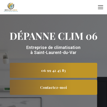
Aller
au
contenu
principal
Entreprise de climatisation
à Saint-Laurent-du-Var
06 99 42 45 83
Contactez-moi