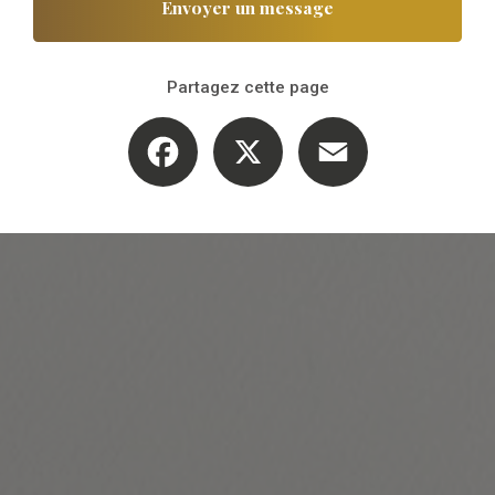
Envoyer un message
Partagez cette page
Facebook
X
Email