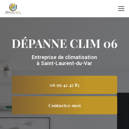
Aller
au
contenu
principal
Entreprise de climatisation
à Saint-Laurent-du-Var
06 99 42 45 83
Contactez-moi