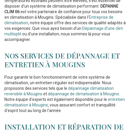
températures estivales peuvent être élevées, il est essentiel de
disposer d'un système de climatisation performant.
DÉPANNE
CLIM 06
est votre partenaire de confiance pour tous vos besoins
en climatisation à Mougins. Spécialisée dans l'
Entreprise de
climatisation
, notre équipe offre des services de qualité adaptés à
vos exigences. Que vous ayez besoin d'un
Dépannage d'une clim
multisplit
ou d'une installation, nous sommes là pour vous
accompagner.
NOS SERVICES DE DÉPANNAGE ET
ENTRETIEN À MOUGINS
Pour garantir le bon fonctionnement de votre système de
climatisation, un entretien régulier est indispensable. Nous
proposons des services tels que le
dépannage climatisation
reversible à Mougins
et
dépannage de climatisation à Mougins
.
Notre équipe d'experts est également disponible pour le
entretien
climatisation à Mougins
, vous assurant confort et tranquillité
d'esprit tout au long de l'année.
INSTALLATION ET RÉPARATION DE