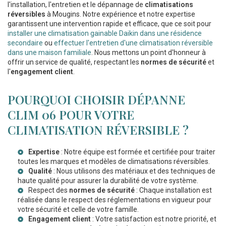
l'installation, l'entretien et le dépannage de
climatisations
réversibles
à Mougins. Notre expérience et notre expertise
garantissent une intervention rapide et efficace, que ce soit pour
installer une climatisation gainable Daikin dans une résidence
secondaire
ou
effectuer l'entretien d'une climatisation réversible
dans une maison familiale
. Nous mettons un point d'honneur à
offrir un service de qualité, respectant les
normes de sécurité
et
l'
engagement client
.
POURQUOI CHOISIR DÉPANNE
CLIM 06 POUR VOTRE
CLIMATISATION RÉVERSIBLE ?
Expertise
: Notre équipe est formée et certifiée pour traiter
toutes les marques et modèles de climatisations réversibles.
Qualité
: Nous utilisons des matériaux et des techniques de
haute qualité pour assurer la durabilité de votre système.
Respect des
normes de sécurité
: Chaque installation est
réalisée dans le respect des réglementations en vigueur pour
votre sécurité et celle de votre famille.
Engagement client
: Votre satisfaction est notre priorité, et