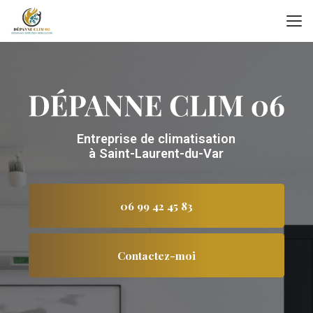
Aller
au
contenu
principal
Entreprise de climatisation
à Saint-Laurent-du-Var
06 99 42 45 83
Contactez-moi