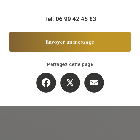
Tél.
06 99 42 45 83
Envoyer un message
Partagez cette page
Facebook
X
Email