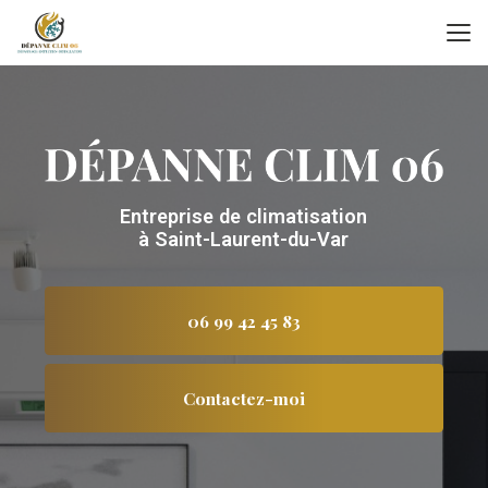
Aller
au
contenu
principal
Entreprise de climatisation
à Saint-Laurent-du-Var
06 99 42 45 83
Contactez-moi