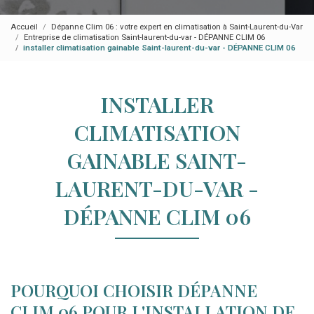
Accueil
Dépanne Clim 06 : votre expert en climatisation à Saint-Laurent-du-Var
Entreprise de climatisation Saint-laurent-du-var - DÉPANNE CLIM 06
installer climatisation gainable Saint-laurent-du-var - DÉPANNE CLIM 06
INSTALLER
CLIMATISATION
GAINABLE SAINT-
LAURENT-DU-VAR -
DÉPANNE CLIM 06
POURQUOI CHOISIR DÉPANNE
CLIM 06 POUR L'INSTALLATION DE