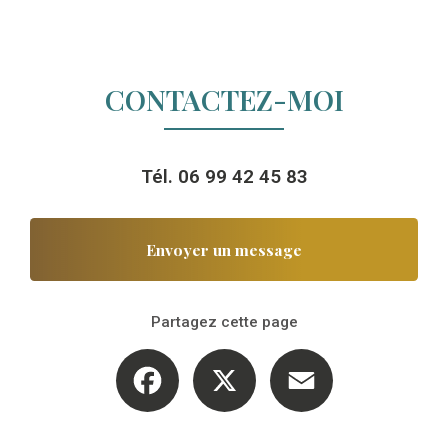
CONTACTEZ-MOI
Tél.
06 99 42 45 83
Envoyer un message
Partagez cette page
Facebook
X
Email