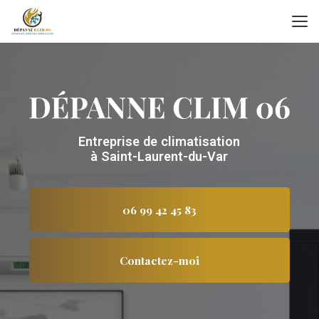
Aller
au
contenu
principal
Entreprise de climatisation
à Saint-Laurent-du-Var
06 99 42 45 83
Contactez-moi