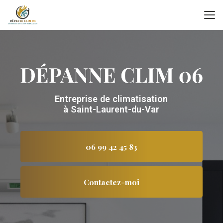
Aller
au
contenu
principal
Entreprise de climatisation
à Saint-Laurent-du-Var
06 99 42 45 83
Contactez-moi