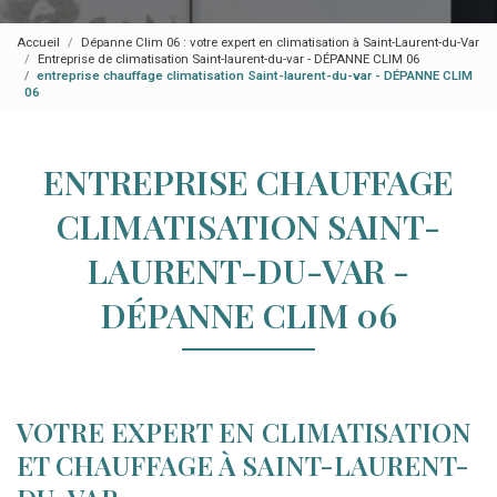
Accueil
Dépanne Clim 06 : votre expert en climatisation à Saint-Laurent-du-Var
Entreprise de climatisation Saint-laurent-du-var - DÉPANNE CLIM 06
entreprise chauffage climatisation Saint-laurent-du-var - DÉPANNE CLIM
06
ENTREPRISE CHAUFFAGE
CLIMATISATION SAINT-
LAURENT-DU-VAR -
DÉPANNE CLIM 06
VOTRE EXPERT EN CLIMATISATION
ET CHAUFFAGE À SAINT-LAURENT-