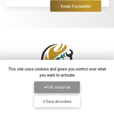
Toute l'actualité
This site uses cookies and gives you control over what
you want to activate
OK, accept all
Entreprise de climatisation
à Saint-Laurent-du-Var
Deny all cookies
48 rue Auguste Rodin
06700 Saint-Laurent-du-Var