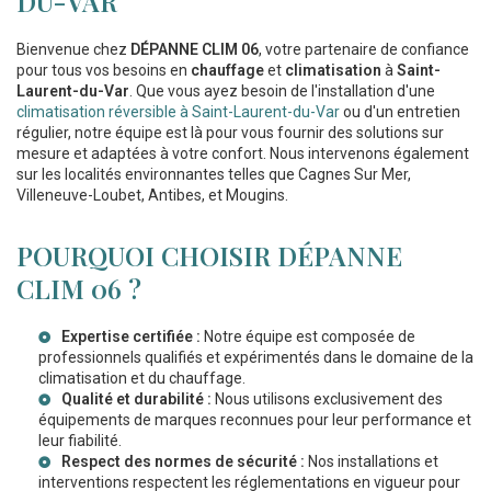
DU-VAR
Bienvenue chez
DÉPANNE CLIM 06
, votre partenaire de confiance
pour tous vos besoins en
chauffage
et
climatisation
à
Saint-
Laurent-du-Var
. Que vous ayez besoin de l'installation d'une
climatisation réversible à Saint-Laurent-du-Var
ou d'un entretien
régulier, notre équipe est là pour vous fournir des solutions sur
mesure et adaptées à votre confort. Nous intervenons également
sur les localités environnantes telles que Cagnes Sur Mer,
Villeneuve-Loubet, Antibes, et Mougins.
POURQUOI CHOISIR DÉPANNE
CLIM 06 ?
Expertise certifiée :
Notre équipe est composée de
professionnels qualifiés et expérimentés dans le domaine de la
climatisation et du chauffage.
Qualité et durabilité :
Nous utilisons exclusivement des
équipements de marques reconnues pour leur performance et
leur fiabilité.
Respect des normes de sécurité :
Nos installations et
interventions respectent les réglementations en vigueur pour