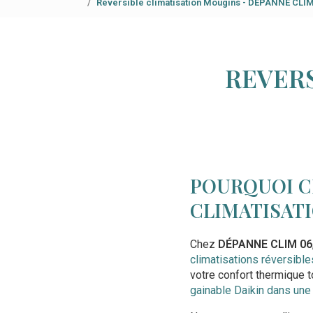
Reversible climatisation Mougins - DÉPANNE CLIM
REVERS
POURQUOI C
CLIMATISATI
Chez
DÉPANNE CLIM 06
climatisations réversible
votre confort thermique 
gainable Daikin dans une