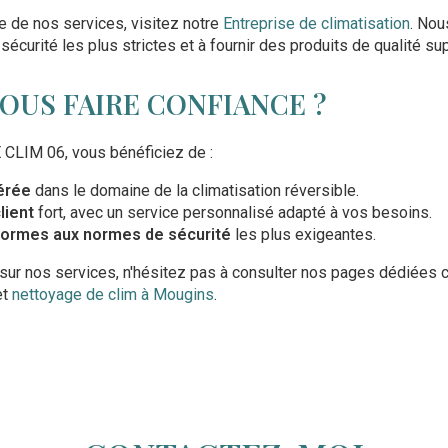
e de nos services, visitez notre
Entreprise de climatisation
. No
écurité les plus strictes et à fournir des produits de qualité su
OUS FAIRE CONFIANCE ?
CLIM 06, vous bénéficiez de :
érée
dans le domaine de la climatisation réversible.
lient
fort, avec un service personnalisé adapté à vos besoins.
formes aux normes de sécurité
les plus exigeantes.
 sur nos services, n'hésitez pas à consulter nos pages dédiée
et
nettoyage de clim à Mougins
.