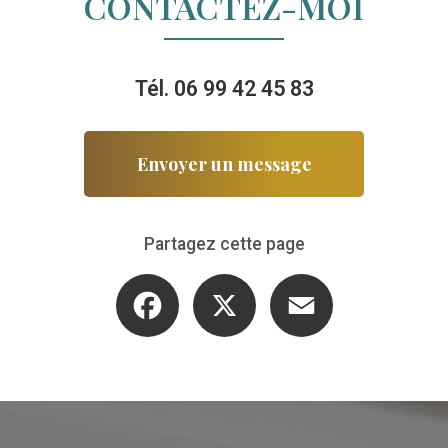
CONTACTEZ-MOI
Tél.
06 99 42 45 83
Envoyer un message
Partagez cette page
Facebook
X
Email