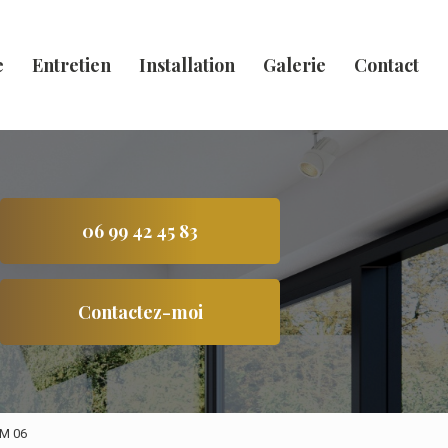
e
Entretien
Installation
Galerie
Contact
06 99 42 45 83
Contactez-moi
IM 06