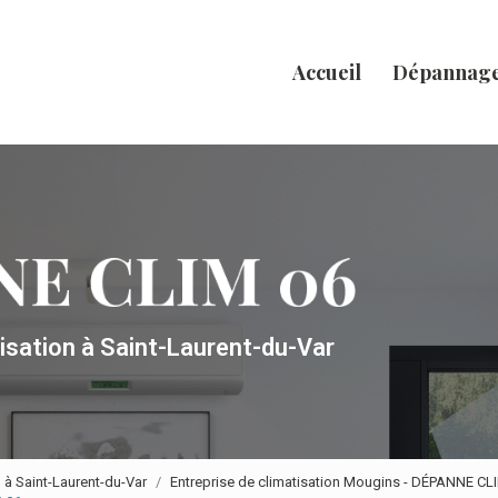
Accueil
Dépannag
tisation
à Saint-Laurent-du-Var
n à Saint-Laurent-du-Var
Entreprise de climatisation Mougins - DÉPANNE CL