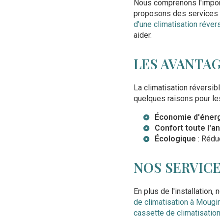
Nous comprenons l'import
proposons des services 
d'une climatisation réver
aider.
LES AVANTAG
La climatisation réversibl
quelques raisons pour le
Économie d'éner
Confort toute l'a
Écologique
: Rédu
NOS SERVIC
En plus de l'installation
de climatisation à Mougi
cassette de climatisatio