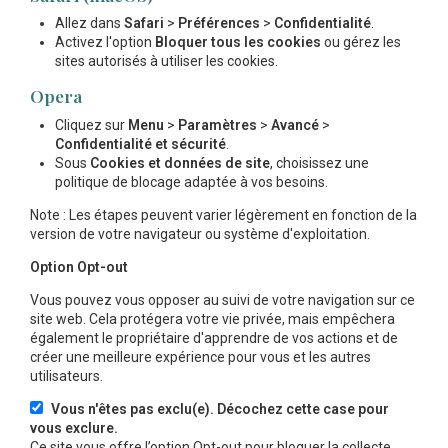
Allez dans
Safari
>
Préférences
>
Confidentialité
.
Activez l'option
Bloquer tous les cookies
ou gérez les
sites autorisés à utiliser les cookies.
Opera
Cliquez sur
Menu
>
Paramètres
>
Avancé
>
Confidentialité et sécurité
.
Sous
Cookies et données de site
, choisissez une
politique de blocage adaptée à vos besoins.
Note : Les étapes peuvent varier légèrement en fonction de la
version de votre navigateur ou système d'exploitation.
Option Opt-out
Vous pouvez vous opposer au suivi de votre navigation sur ce
site web. Cela protégera votre vie privée, mais empêchera
également le propriétaire d'apprendre de vos actions et de
créer une meilleure expérience pour vous et les autres
utilisateurs.
Vous n'êtes pas exclu(e). Décochez cette case pour
vous exclure.
Ce site vous offre l’option Opt-out pour bloquer la collecte