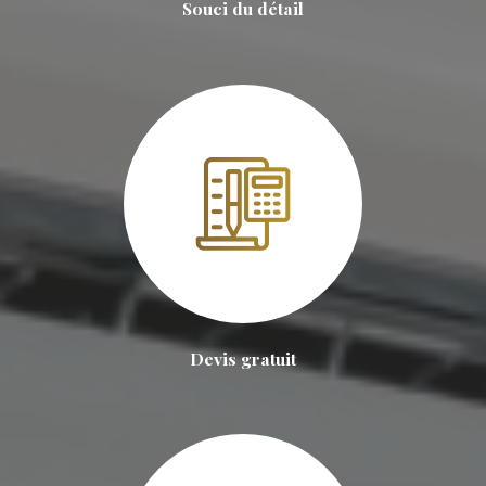
Souci du détail
Devis gratuit