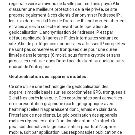
régionale voire au niveau de la ville pour certains pays) Afin
d’assurer une meilleure protection de la vie privée, ce site
propose également à ces clients d’anonymiser l’adresse IP :
les trois derniers chiffres de l’adresse IP sont immédiatement
effacés après la collecte et avant toute opération de
géolocalisation. L’anonymisation de l’adresse IP est par
défaut appliquée à l’adresse IP des Internautes visitant ce
site. Afin de protéger ces données, les adresses IP complètes
ne sont pas conservées et tronquées que pour une durée
limitée dans le temps (6 mois), sous forme cryptée et sans
jamais les restituer dans l’interface du client ou quelque autre
endroit de l’entreprise.
Géolocalisation des appareils mobiles :
Ce site utilise une technologie de géolocalisation des
appareils mobile basés sur les coordonnées GPS, tronquées à
2 chiffres après la virgule. Ces coordonnées sont converties
en représentation graphique (carte géographique avec
heatmap) ; elles n’apparaissent donc jamais en clair dans
l’interface de nos clients. La géolocalisation des appareils
mobiles répond en outre à un double opt-in très strict. On
peut soit désactiver la géolocalisation pour tout l’appareil
mobile, soit par application. Les responsables publication de