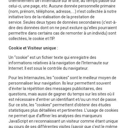
cheminement de l’Internaute sur le site, au temps passé sur
celui-ci, une page, etc. Aucune donnée personnelle primaire
(nom, prénom, téléphone, adresse, …) n’est collectée à notre
initiative lors de la réalisation de la prestation de
service. Seules deux types de données secondaires (c’est-à-
dire des données dont on ne peut exclure qu’elles pourraient
permettre dans certains cas de remonter à un individu) sont
collectées, le cookie et l’IP.
Cookie et Visiteur unique :
Un “cookie” est un fichier texte qui enregistre des
informations relatives à la navigation de l’Internaute sur
Internet. Il est sous le contrôle du navigateur.
Pour les Internautes, les “cookies” sont le meilleur moyen de
personnaliser leur navigation. Ils leur permettent souvent
d’éviter la répétition des messages publicitaires, des
questions, mais aussi de gagner du temps sur les sites où il
est nécessaire d’entrer un identifiant et/ou un mot de passe.
Sur ce site, les “cookies” permettent d’obtenir des études
statistiques plus détaillées et pertinentes. L’usage de cookies
ne permet que d’affiner les analyses des marqueurs
JavaScript en reconnaissant un visiteur comme étant unique
au cours de ses différentes visites (savoir que c’est le même