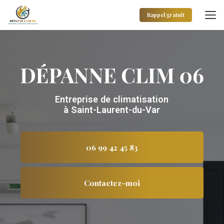
Aller
au
Rappel gratuit
contenu
principal
Entreprise de climatisation
à Saint-Laurent-du-Var
06 99 42 45 83
Contactez-moi