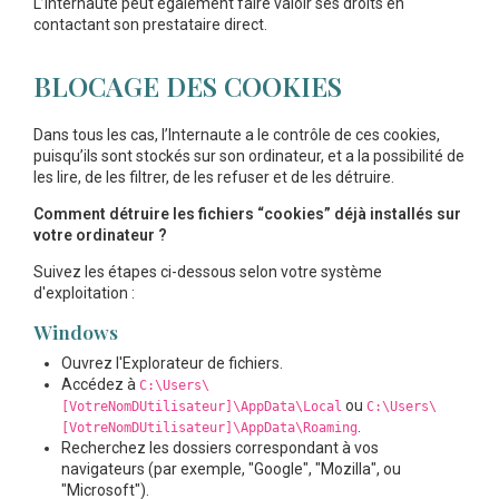
L’internaute peut également faire valoir ses droits en
contactant son prestataire direct.
BLOCAGE DES COOKIES
Dans tous les cas, l’Internaute a le contrôle de ces cookies,
puisqu’ils sont stockés sur son ordinateur, et a la possibilité de
les lire, de les filtrer, de les refuser et de les détruire.
Comment détruire les fichiers “cookies” déjà installés sur
votre ordinateur ?
Suivez les étapes ci-dessous selon votre système
d'exploitation :
Windows
Ouvrez l'Explorateur de fichiers.
Accédez à
C:\Users\
ou
[VotreNomDUtilisateur]\AppData\Local
C:\Users\
.
[VotreNomDUtilisateur]\AppData\Roaming
Recherchez les dossiers correspondant à vos
navigateurs (par exemple, "Google", "Mozilla", ou
"Microsoft").