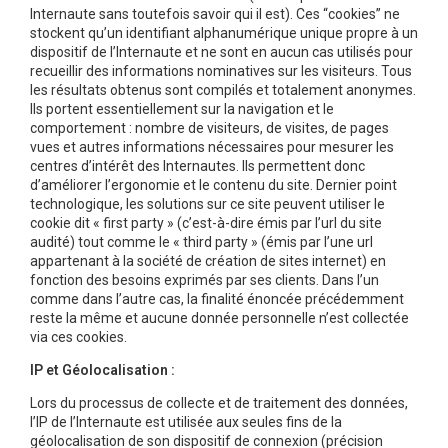
Internaute sans toutefois savoir qui il est). Ces “cookies” ne
stockent qu’un identifiant alphanumérique unique propre à un
dispositif de l’Internaute et ne sont en aucun cas utilisés pour
recueillir des informations nominatives sur les visiteurs. Tous
les résultats obtenus sont compilés et totalement anonymes.
Ils portent essentiellement sur la navigation et le
comportement : nombre de visiteurs, de visites, de pages
vues et autres informations nécessaires pour mesurer les
centres d’intérêt des Internautes. Ils permettent donc
d’améliorer l’ergonomie et le contenu du site. Dernier point
technologique, les solutions sur ce site peuvent utiliser le
cookie dit « first party » (c’est-à-dire émis par l’url du site
audité) tout comme le « third party » (émis par l’une url
appartenant à la société de création de sites internet) en
fonction des besoins exprimés par ses clients. Dans l’un
comme dans l’autre cas, la finalité énoncée précédemment
reste la même et aucune donnée personnelle n’est collectée
via ces cookies.
IP et Géolocalisation :
Lors du processus de collecte et de traitement des données,
l’IP de l’Internaute est utilisée aux seules fins de la
géolocalisation de son dispositif de connexion (précision