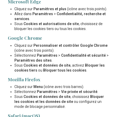
Microsoft Edge
Cliquez sur
Paramètres et plus
(icône avec trois points).
Allez dans
Paramètres
>
Confidentialité, recherche et
services
.
Sous
Cookies et autorisations de site
, choisissez de
bloquer les cookies tiers ou tous les cookies.
Google Chrome
Cliquez sur
Personnaliser et contrôler Google Chrome
(icône avec trois points).
Sélectionnez
Paramètres
>
Confidentialité et sécurité
>
Paramètres des sites
.
Sous
Cookies et données de site
, activez
Bloquer les
cookies tiers
ou
Bloquer tous les cookies
.
Mozilla Firefox
Cliquez sur
Menu
(icône avec trois barres).
Sélectionnez
Paramètres
>
Vie privée et sécurité
.
Sous
Cookies et données de site
, choisissez
Bloquer
les cookies et les données de site
ou configurez un
mode de blocage personnalisé.
Safari (macOS)