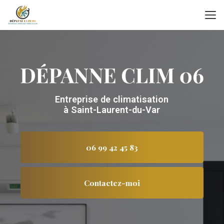
Aller
au
contenu
principal
Entreprise de climatisation
à Saint-Laurent-du-Var
06 99 42 45 83
Contactez-moi