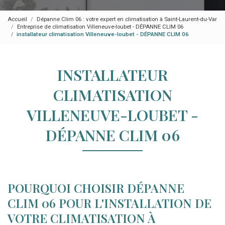
Accueil
Dépanne Clim 06 : votre expert en climatisation à Saint-Laurent-du-Var
Entreprise de climatisation Villeneuve-loubet - DÉPANNE CLIM 06
installateur climatisation Villeneuve-loubet - DÉPANNE CLIM 06
INSTALLATEUR
CLIMATISATION
VILLENEUVE-LOUBET -
DÉPANNE CLIM 06
POURQUOI CHOISIR DÉPANNE
CLIM 06 POUR L'INSTALLATION DE
VOTRE CLIMATISATION À