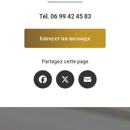
Tél.
06 99 42 45 83
Envoyer un message
Partagez cette page
Facebook
X
Email