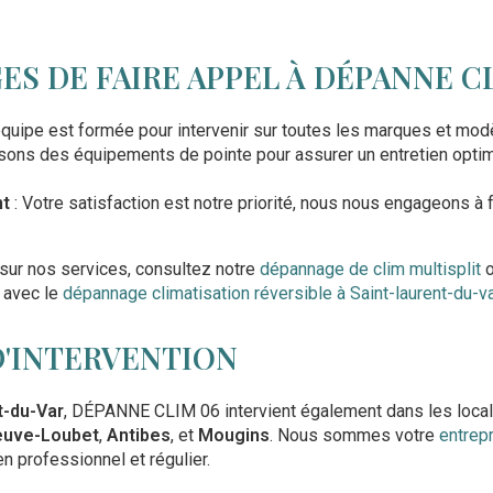
ES DE FAIRE APPEL À DÉPANNE C
équipe est formée pour intervenir sur toutes les marques et mod
isons des équipements de pointe pour assurer un entretien opti
nt
: Votre satisfaction est notre priorité, nous nous engageons à f
 sur nos services, consultez notre
dépannage de clim multisplit
o
 avec le
dépannage climatisation réversible à Saint-laurent-du-v
D'INTERVENTION
t-du-Var
, DÉPANNE CLIM 06 intervient également dans les locali
neuve-Loubet
,
Antibes
, et
Mougins
. Nous sommes votre
entrepr
en professionnel et régulier.