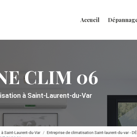
Accueil
Dépannag
tisation
à Saint-Laurent-du-Var
n à Saint-Laurent-du-Var
Entreprise de climatisation Saint-laurent-du-var -