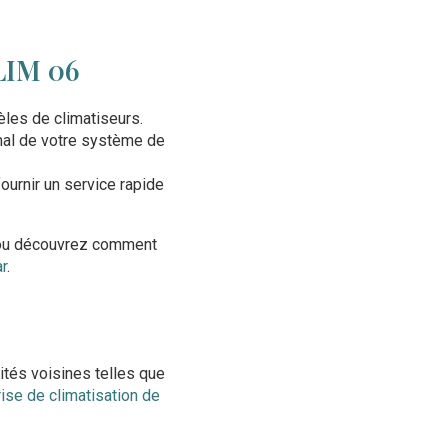
LIM 06
èles de climatiseurs.
mal de votre système de
ournir un service rapide
u découvrez comment
ar
.
tés voisines telles que
ise de climatisation de