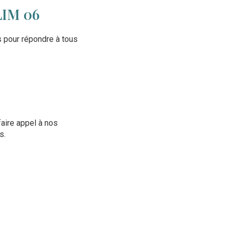
IM 06
s pour répondre à tous
faire appel à nos
s.