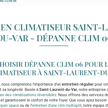
NNE CLIM 06
EN CLIMATISEUR SAINT-
DU-VAR - DÉPANNE CLIM 0
HOISIR DÉPANNE CLIM 06 POUR 
IMATISEUR À SAINT-LAURENT-DU
, nous comprenons l'importance d'un
entretien régulier
pour vot
et sa longévité. Basée à
Saint-Laurent-du-Var
, notre entreprise 
ien des climatisations réversibles
. Nous offrons des services de
et garantissent le confort de votre foyer. Que vous ayez besoin
 open space
ou de l'
entretien d'une clim multisplit
, notre équipe d