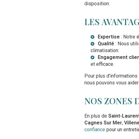
disposition.
LES AVANTAG
Expertise
: Notre 
Qualité
: Nous util
climatisation.
Engagement clie
et efficace.
Pour plus d'informations
nous pouvons vous aider
NOS ZONES 
En plus de
Saint-Lauren
Cagnes Sur Mer
,
Ville
confiance
pour un entreti