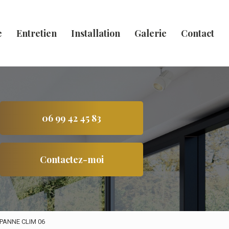
e
Entretien
Installation
Galerie
Contact
06 99 42 45 83
Contactez-moi
 DÉPANNE CLIM 06