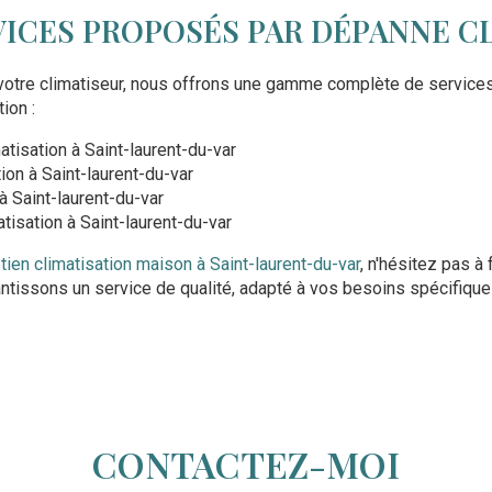
ICES PROPOSÉS PAR DÉPANNE CL
e votre climatiseur, nous offrons une gamme complète de service
ion :
tisation à Saint-laurent-du-var
tion à Saint-laurent-du-var
à Saint-laurent-du-var
tisation à Saint-laurent-du-var
tien climatisation maison à Saint-laurent-du-var
, n'hésitez pas à 
ntissons un service de qualité, adapté à vos besoins spécifique
CONTACTEZ-MOI