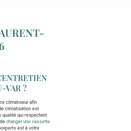
LAURENT-
6
L'ENTRETIEN
-VAR ?
re climatiseur afin
de climatisation est
 qualité qui respectent
 de
changer une cassette
'experts est à votre