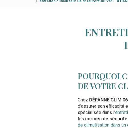
entretien climatiseur Saint-laurent-du-var - DÉPA
ENTRETI
POURQUOI C
DE VOTRE CL
Chez
DÉPANNE CLIM 06
d'assurer son efficacité 
spécialisée dans l'
entret
les
normes de sécurité
de climatisation dans un