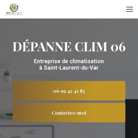
Aller
au
contenu
principal
Entreprise de climatisation
à Saint-Laurent-du-Var
06 99 42 45 83
Contactez-moi