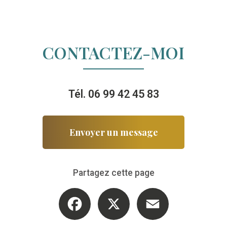
CONTACTEZ-MOI
Tél.
06 99 42 45 83
Envoyer un message
Partagez cette page
Facebook
X
Email