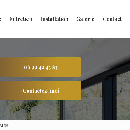
e
Entretien
Installation
Galerie
Contact
06 99 42 45 83
Contactez-moi
IM 06