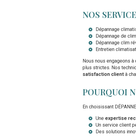
NOS SERVICE
Dépannage climatis
Dépannage de clim
Dépannage clim ré
Entretien climatis
Nous nous engageons à o
plus strictes. Nos techni
satisfaction client
à cha
POURQUOI NO
En choisissant DÉPANNE 
Une
expertise re
Un service client p
Des solutions inno