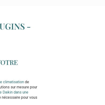
UGINS -
VOTRE
e climatisation
de
lutions sur mesure pour
le Daikin dans une
se nécessaire pour vous