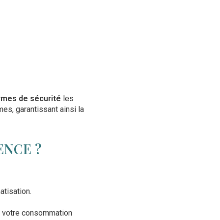
rmes de sécurité
les
es, garantissant ainsi la
ENCE ?
atisation.
nt votre consommation