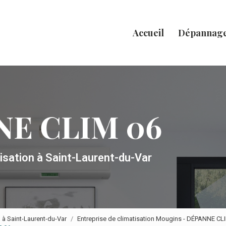
Accueil
Dépannag
tisation
à Saint-Laurent-du-Var
n à Saint-Laurent-du-Var
Entreprise de climatisation Mougins - DÉPANNE CL