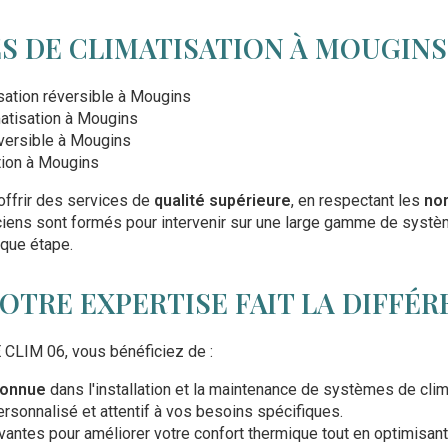
S DE CLIMATISATION À MOUGINS
ation réversible à Mougins
atisation à Mougins
versible à Mougins
ation à Mougins
ffrir des services de
qualité supérieure
, en respectant les
no
ciens sont formés pour intervenir sur une large gamme de systèm
que étape.
TRE EXPERTISE FAIT LA DIFFÉR
CLIM 06, vous bénéficiez de :
connue
dans l'installation et la maintenance de systèmes de clim
ersonnalisé et attentif à vos besoins spécifiques.
vantes pour améliorer votre confort thermique tout en optimisa