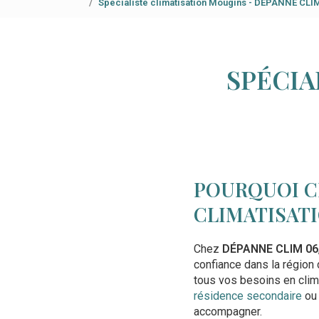
Spécialiste climatisation Mougins - DÉPANNE CLI
SPÉCIA
POURQUOI C
CLIMATISATI
Chez
DÉPANNE CLIM 06
confiance dans la région
tous vos besoins en clim
résidence secondaire
ou 
accompagner.