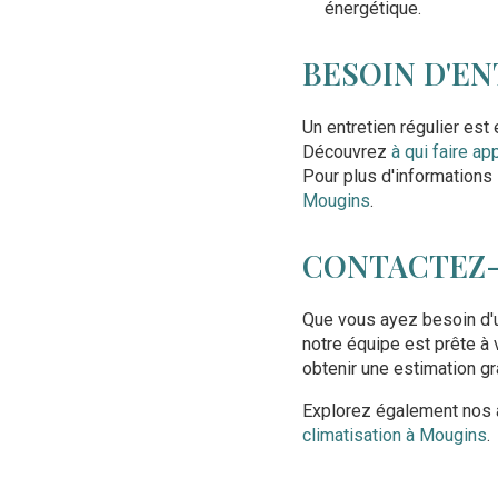
énergétique.
BESOIN D'EN
Un entretien régulier est
Découvrez
à qui faire ap
Pour plus d'informations 
Mougins
.
CONTACTEZ-
Que vous ayez besoin d
notre équipe est prête à
obtenir une estimation gra
Explorez également nos a
climatisation à Mougins
.