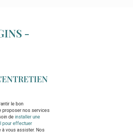
INS -
L'ENTRETIEN
antir le bon
de proposer nos services
soin de
installer une
l pour effectuer
e à vous assister. Nos