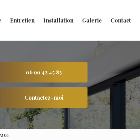
e
Entretien
Installation
Galerie
Contact
06 99 42 45 83
Contactez-moi
IM 06