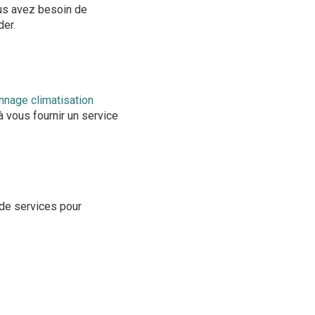
ous avez besoin de
der.
nage climatisation
à vous fournir un service
de services pour