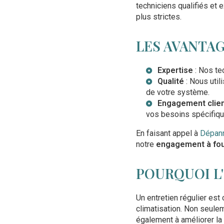
techniciens qualifiés et
plus strictes.
LES AVANTAG
Expertise
: Nos te
Qualité
: Nous uti
de votre système.
Engagement clie
vos besoins spécifiqu
En faisant appel à
Dépann
notre
engagement à four
POURQUOI L'
Un entretien régulier est
climatisation. Non seulem
également à améliorer la q