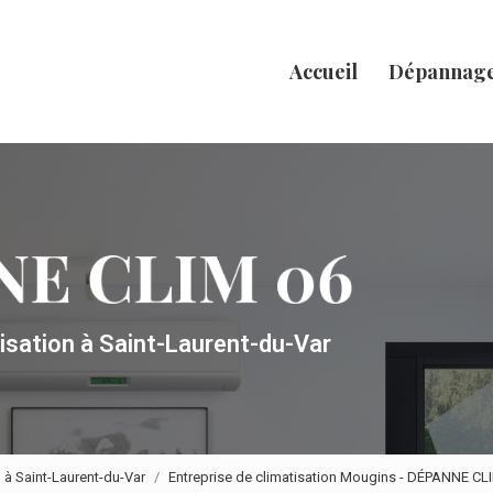
Accueil
Dépannag
tisation
à Saint-Laurent-du-Var
n à Saint-Laurent-du-Var
Entreprise de climatisation Mougins - DÉPANNE CL