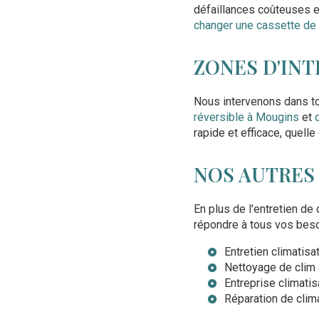
défaillances coûteuses e
changer une cassette de 
ZONES D'IN
Nous intervenons dans to
réversible à Mougins
et
rapide et efficace, quelle
NOS AUTRES
En plus de l'entretien 
répondre à tous vos besoi
Entretien climatis
Nettoyage de clim
Entreprise climati
Réparation de clim