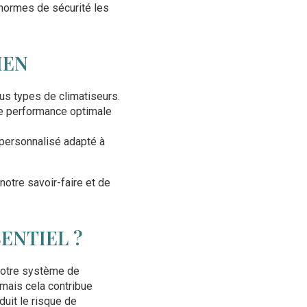
 normes de sécurité les
IEN
us types de climatiseurs.
ne performance optimale
e personnalisé adapté à
tre savoir-faire et de
ENTIEL ?
 votre système de
 mais cela contribue
éduit le risque de