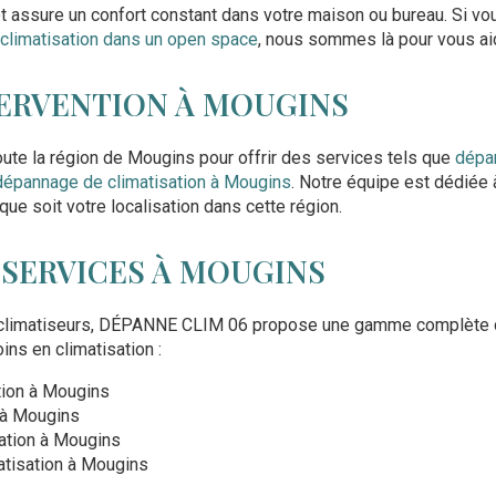
t assure un confort constant dans votre maison ou bureau. Si v
climatisation dans un open space
, nous sommes là pour vous ai
TERVENTION À MOUGINS
ute la région de Mougins pour offrir des services tels que
dépan
dépannage de climatisation à Mougins
. Notre équipe est dédiée 
 que soit votre localisation dans cette région.
 SERVICES À MOUGINS
de climatiseurs, DÉPANNE CLIM 06 propose une gamme complète 
ns en climatisation :
ation à Mougins
 à Mougins
sation à Mougins
atisation à Mougins