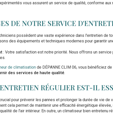
 expérimentés vous assurent un service de qualité, conforme aux
ES DE NOTRE SERVICE D'ENTRET
chniciens possèdent une vaste expérience dans l'entretien de to
lisons des équipements et techniques modernes pour garantir u
nt
: Votre satisfaction est notre priorité. Nous offrons un servic
es.
eur de climatisation
de DÉPANNE CLIM 06, vous bénéficiez de no
nir des services de haute qualité
.
ENTRETIEN RÉGULIER EST-IL ESS
 crucial pour prévenir les pannes et prolonger la durée de vie de
ent cela permet de maintenir une efficacité énergétique élevée,
ualité de l'air intérieur. En outre, un climatiseur bien entretenu r