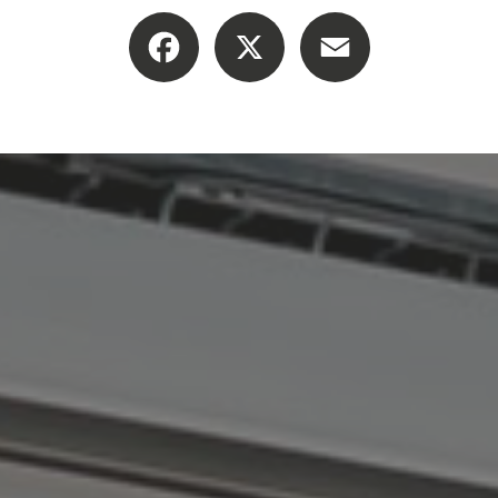
Facebook
X
Email