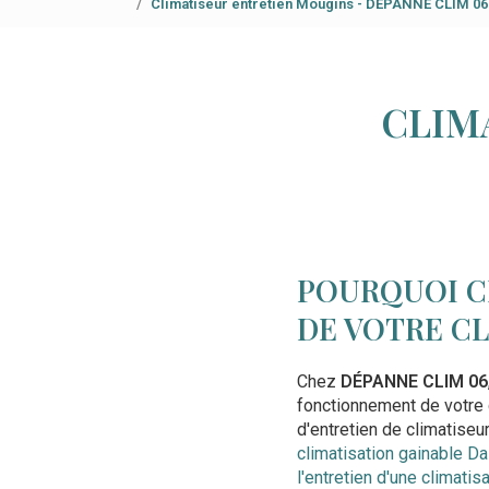
Climatiseur entretien Mougins - DÉPANNE CLIM 06
CLIM
POURQUOI C
DE VOTRE CL
Chez
DÉPANNE CLIM 06
fonctionnement de votre 
d'entretien de climatise
climatisation gainable D
l'entretien d'une climati