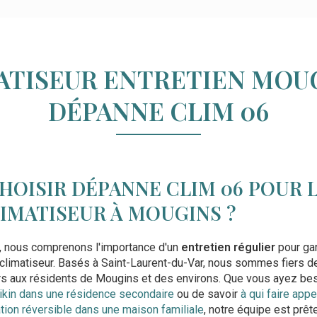
ATISEUR ENTRETIEN MOUG
DÉPANNE CLIM 06
HOISIR DÉPANNE CLIM 06 POUR 
IMATISEUR À MOUGINS ?
, nous comprenons l'importance d'un
entretien régulier
pour gar
climatiseur. Basés à Saint-Laurent-du-Var, nous sommes fiers 
urs aux résidents de Mougins et des environs. Que vous ayez be
aikin dans une résidence secondaire
ou de savoir
à qui faire appe
sation réversible dans une maison familiale
, notre équipe est prêt