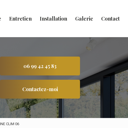
e
Entretien
Installation
Galerie
Contact
06 99 42 45 83
Contactez-moi
ANNE CLIM 06