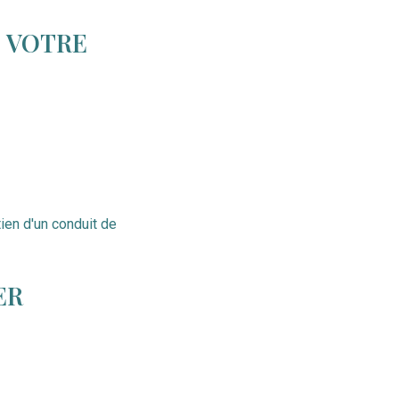
E VOTRE
tien d'un conduit de
ER