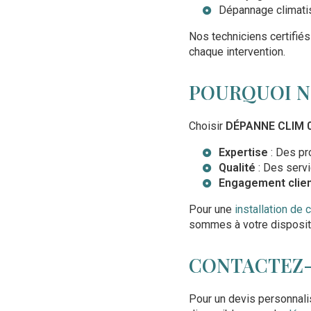
Dépannage climatis
Nos techniciens certifiés
chaque intervention.
POURQUOI N
Choisir
DÉPANNE CLIM 
Expertise
: Des pr
Qualité
: Des serv
Engagement clie
Pour une
installation de
sommes à votre disposit
CONTACTEZ-
Pour un devis personnali