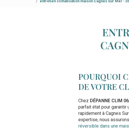
entretien climatisation maison Cagnes Sur Mer -
ENTR
CAGN
POURQUOI C
DE VOTRE C
Chez
DÉPANNE CLIM 06
parfait état pour garanti
rapidement à Cagnes Sur 
expertise, nous assurons l
réversible dans une mais