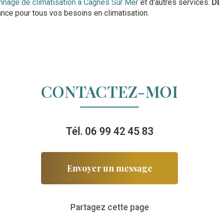
nnage de climatisation à Cagnes Sur Mer
et d'autres services.
D
ance pour tous vos besoins en climatisation.
CONTACTEZ-MOI
Tél.
06 99 42 45 83
Envoyer un message
Partagez cette page