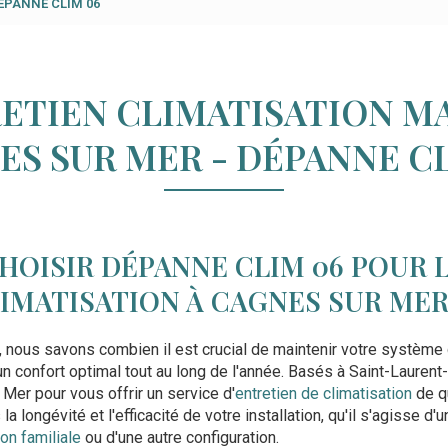
 DÉPANNE CLIM 06
ETIEN CLIMATISATION M
ES SUR MER - DÉPANNE CL
HOISIR DÉPANNE CLIM 06 POUR 
LIMATISATION À CAGNES SUR ME
, nous savons combien il est crucial de maintenir votre système
r un confort optimal tout au long de l'année. Basés à Saint-Lauren
Mer pour vous offrir un service d'
entretien de climatisation
de qu
a longévité et l'efficacité de votre installation, qu'il s'agisse d'
on familiale
ou d'une autre configuration.