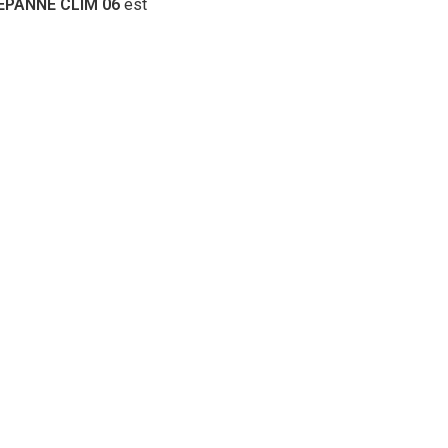
ÉPANNE CLIM 06
est