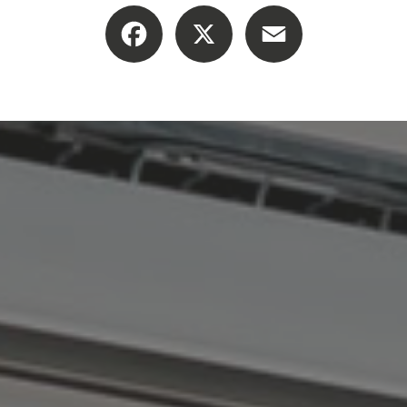
Facebook
X
Email