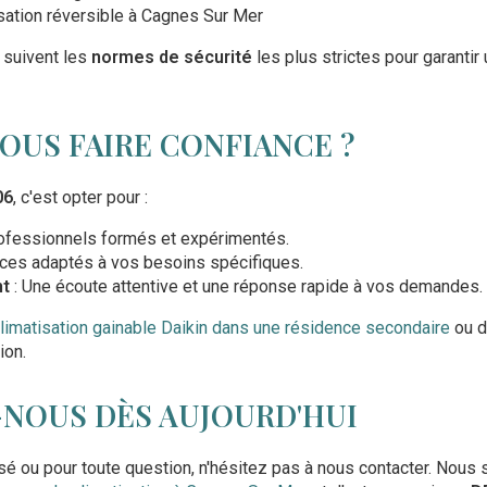
ation réversible à Cagnes Sur Mer
 suivent les
normes de sécurité
les plus strictes pour garantir
OUS FAIRE CONFIANCE ?
06
, c'est opter pour :
ofessionnels formés et expérimentés.
ices adaptés à vos besoins spécifiques.
nt
: Une écoute attentive et une réponse rapide à vos demandes.
 climatisation gainable Daikin dans une résidence secondaire
ou d
ion.
NOUS DÈS AUJOURD'HUI
sé ou pour toute question, n'hésitez pas à nous contacter. No