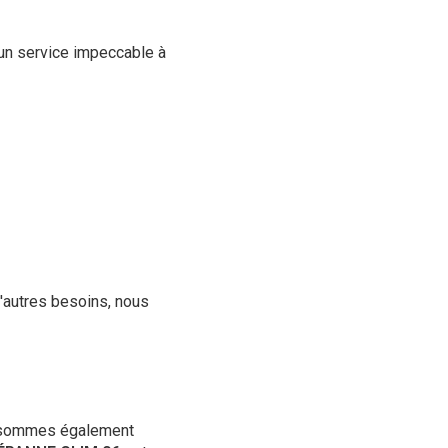
 un service impeccable à
'autres besoins, nous
us sommes également