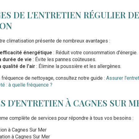
ES DE L'ENTRETIEN RÉGULIER D
ION
otre climatisation présente de nombreux avantages :
'efficacité énergétique
: Réduit votre consommation d'énergie.
a durée de vie
: Évite les pannes coûteuses.
 qualité de l'air
: Élimine la poussière et les allergènes.
a fréquence de nettoyage, consultez notre guide :
Assurer l'entre
té : à quelle fréquence ?
S D'ENTRETIEN À CAGNES SUR M
e complète de services pour répondre à tous vos besoins :
ation à Cagnes Sur Mer
ation à Cagnes Sur Mer