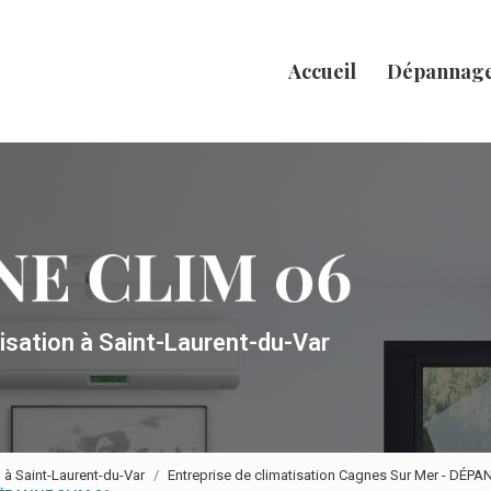
Accueil
Dépannag
tisation
à Saint-Laurent-du-Var
n à Saint-Laurent-du-Var
Entreprise de climatisation Cagnes Sur Mer - DÉP