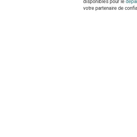
disponibles pour le
dépa
votre partenaire de confi