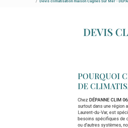
Devis climatisation maison Cagnes Sur Mer - DÉP
DEVIS C
POURQUOI C
DE CLIMATIS
Chez
DÉPANNE CLIM 06
surtout dans une région a
Laurent-du-Var, est spéci
besoins spécifiques de c
ou d'autres systèmes, no