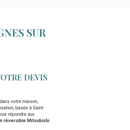
GNES SUR
VOTRE DEVIS
 dans votre maison,
sation, basée à Saint-
our répondre aux
n réversible Mitsubishi