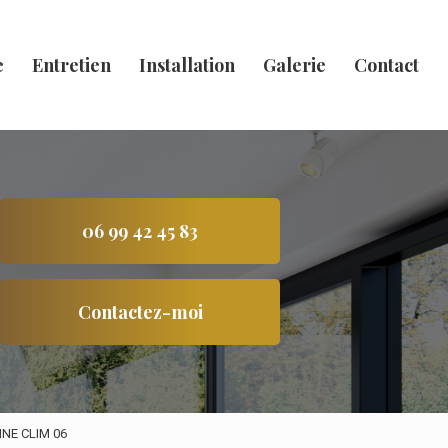
e
Entretien
Installation
Galerie
Contact
06 99 42 45 83
Contactez-moi
ANNE CLIM 06