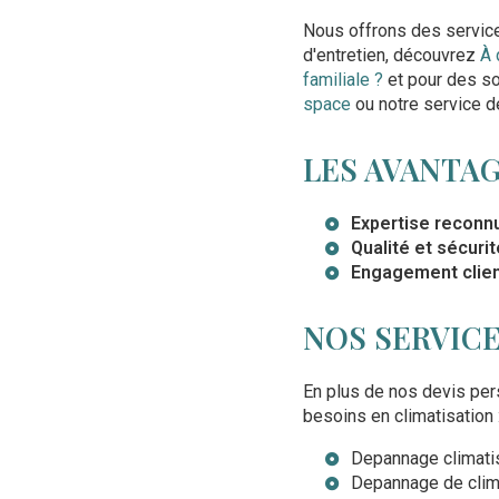
Nous offrons des services
d'entretien, découvrez
À 
familiale ?
et pour des s
space
ou notre service 
LES AVANTAG
Expertise reconn
Qualité et sécurit
Engagement clie
NOS SERVIC
En plus de nos devis pe
besoins en climatisation 
Depannage climatis
Depannage de clim