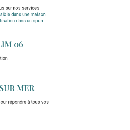
plus sur nos services
ersible dans une maison
tisation dans un open
LIM 06
tion.
 SUR MER
our répondre à tous vos