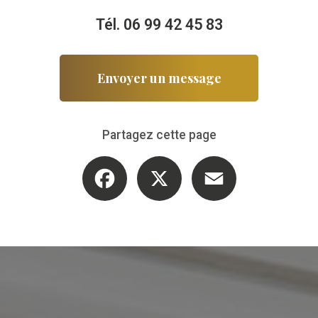
Tél.
06 99 42 45 83
Envoyer un message
Partagez cette page
Facebook
X
Email