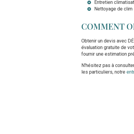
Entretien climatis
Nettoyage de clim
COMMENT OB
Obtenir un devis avec DÉ
évaluation gratuite de v
fournir une estimation pr
N'hésitez pas à consult
les particuliers, notre
ent