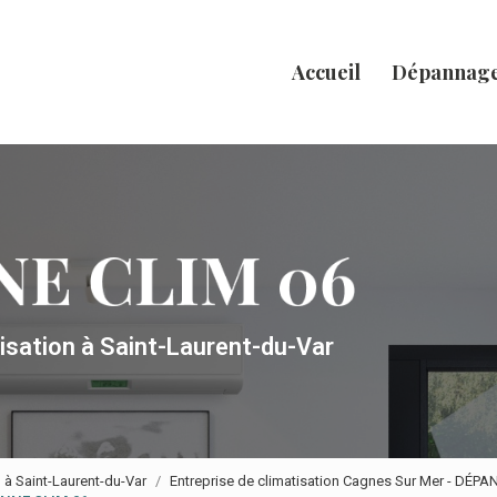
Accueil
Dépannag
tisation
à Saint-Laurent-du-Var
n à Saint-Laurent-du-Var
Entreprise de climatisation Cagnes Sur Mer - DÉP