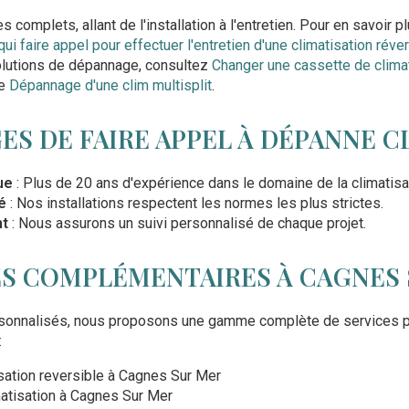
 complets, allant de l'installation à l'entretien. Pour en savoir 
qui faire appel pour effectuer l'entretien d'une climatisation rév
olutions de dépannage, consultez
Changer une cassette de clima
de
Dépannage d'une clim multisplit
.
ES DE FAIRE APPEL À DÉPANNE C
ue
: Plus de 20 ans d'expérience dans le domaine de la climatisa
é
: Nos installations respectent les normes les plus strictes.
nt
: Nous assurons un suivi personnalisé de chaque projet.
ES COMPLÉMENTAIRES À CAGNES
rsonnalisés, nous proposons une gamme complète de services p
:
ation reversible à Cagnes Sur Mer
atisation à Cagnes Sur Mer