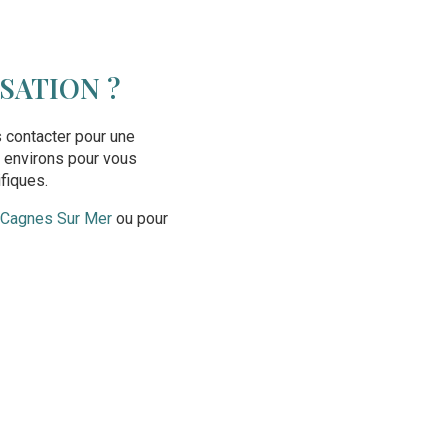
SATION ?
 contacter pour une
s environs pour vous
fiques.
à Cagnes Sur Mer
ou pour