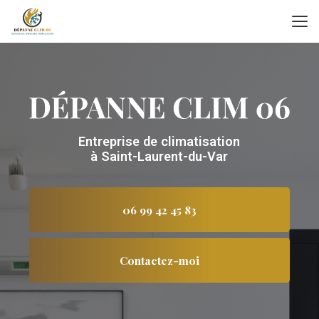
Aller
au
contenu
principal
Entreprise de climatisation
à Saint-Laurent-du-Var
06 99 42 45 83
Contactez-moi