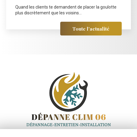
Quand les clients te demandent de placer la goulotte
plus discrètement que les voisins...
Toute l'actualité
Entreprise de climatisation
à Saint-Laurent-du-Var