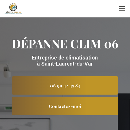
Aller
au
contenu
principal
Entreprise de climatisation
à Saint-Laurent-du-Var
06 99 42 45 83
Contactez-moi