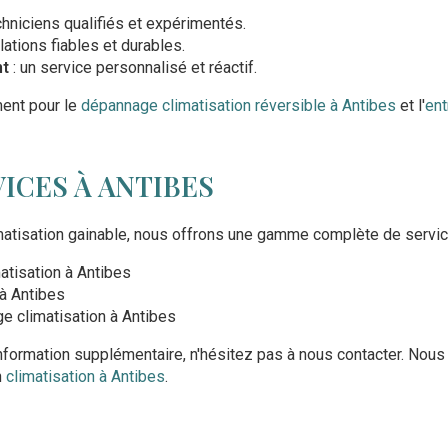
chniciens qualifiés et expérimentés.
lations fiables et durables.
nt
: un service personnalisé et réactif.
ent pour le
dépannage climatisation réversible à Antibes
et l'
ent
ICES À ANTIBES
limatisation gainable, nous offrons une gamme complète de servic
tisation à Antibes
à Antibes
ge climatisation à Antibes
formation supplémentaire, n'hésitez pas à nous contacter. Nou
n
climatisation à Antibes
.