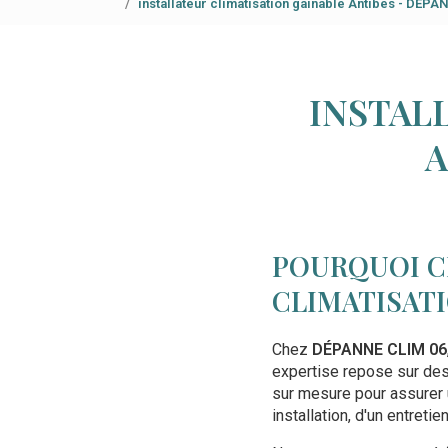
installateur climatisation gainable Antibes - DÉP
INSTAL
A
POURQUOI C
CLIMATISATI
Chez
DÉPANNE CLIM 06
expertise repose sur des
sur mesure pour assurer 
installation, d'un entreti