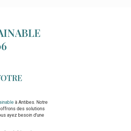
AINABLE
06
VOTRE
gainable
à Antibes. Notre
 offrons des solutions
vous ayez besoin d'une