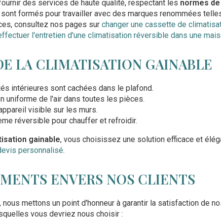
urnir des services de haute qualité, respectant les
normes de 
s sont formés pour travailler avec des marques renommées telle
ices, consultez nos pages sur
changer une cassette de climatisa
effectuer l'entretien d'une climatisation réversible dans une mais
E LA CLIMATISATION GAINABLE
ités intérieures sont cachées dans le plafond.
ion uniforme de l'air dans toutes les pièces.
appareil visible sur les murs.
e réversible pour chauffer et refroidir.
tisation gainable
, vous choisissez une solution efficace et éléga
devis personnalisé
.
MENTS ENVERS NOS CLIENTS
us mettons un point d'honneur à garantir la satisfaction de nos
squelles vous devriez nous choisir :