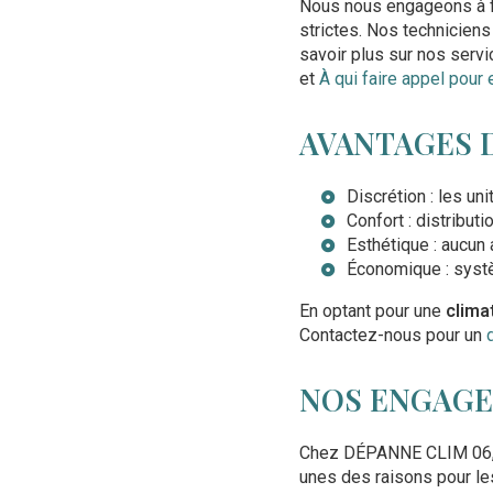
Nous nous engageons à fo
strictes. Nos technicien
savoir plus sur nos serv
et
À qui faire appel pour 
AVANTAGES D
Discrétion : les un
Confort : distribut
Esthétique : aucun 
Économique : systèm
En optant pour une
clima
Contactez-nous pour un
NOS ENGAGE
Chez DÉPANNE CLIM 06, no
unes des raisons pour le