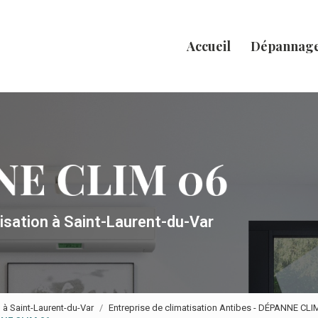
Accueil
Dépannag
tisation
à Saint-Laurent-du-Var
n à Saint-Laurent-du-Var
Entreprise de climatisation Antibes - DÉPANNE CLI