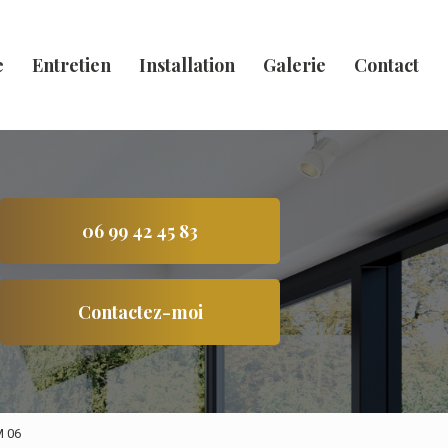
e
Entretien
Installation
Galerie
Contact
06 99 42 45 83
Contactez-moi
M 06