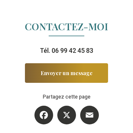
CONTACTEZ-MOI
Tél.
06 99 42 45 83
Envoyer un message
Partagez cette page
Facebook
X
Email