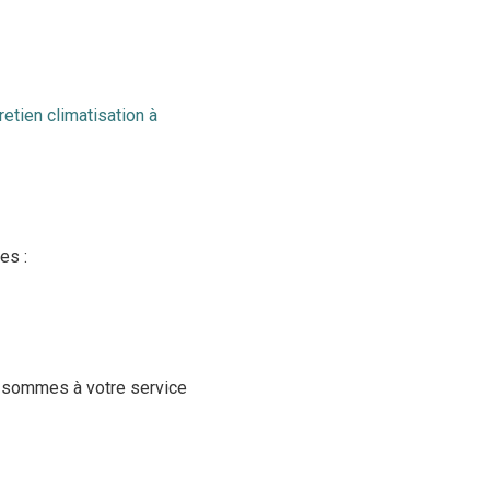
retien climatisation à
es :
s sommes à votre service