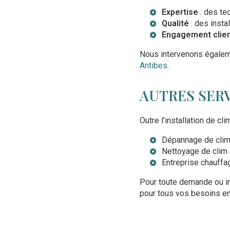
Expertise
: des te
Qualité
: des instal
Engagement clie
Nous intervenons égalem
Antibes
.
AUTRES SERV
Outre l'installation de c
Dépannage de clima
Nettoyage de clim 
Entreprise chauffa
Pour toute demande ou in
pour tous vos besoins e