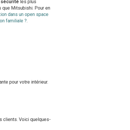
sécurité
les plus
s que Mitsubishi. Pour en
tion dans un open space
on familiale ?
.
nte pour votre intérieur.
 clients. Voici quelques-