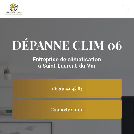
Aller
au
contenu
principal
Entreprise de climatisation
à Saint-Laurent-du-Var
06 99 42 45 83
Contactez-moi