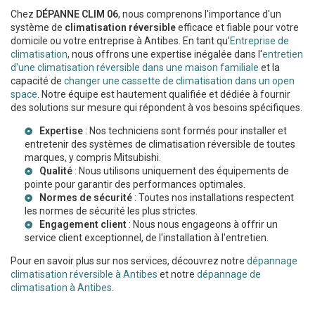
Chez
DÉPANNE CLIM 06
, nous comprenons l'importance d'un
système de
climatisation réversible
efficace et fiable pour votre
domicile ou votre entreprise à Antibes. En tant qu'
Entreprise de
climatisation
, nous offrons une expertise inégalée dans l'
entretien
d'une climatisation réversible dans une maison familiale
et la
capacité de
changer une cassette de climatisation dans un open
space
. Notre équipe est hautement qualifiée et dédiée à fournir
des solutions sur mesure qui répondent à vos besoins spécifiques.
Expertise
: Nos techniciens sont formés pour installer et
entretenir des systèmes de climatisation réversible de toutes
marques, y compris Mitsubishi.
Qualité
: Nous utilisons uniquement des équipements de
pointe pour garantir des performances optimales.
Normes de sécurité
: Toutes nos installations respectent
les normes de sécurité les plus strictes.
Engagement client
: Nous nous engageons à offrir un
service client exceptionnel, de l'installation à l'entretien.
Pour en savoir plus sur nos services, découvrez notre
dépannage
climatisation réversible à Antibes
et notre
dépannage de
climatisation à Antibes
.