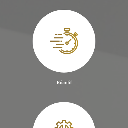
Réactif