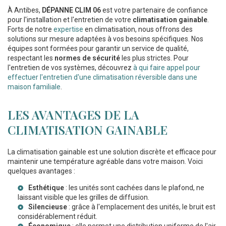
À Antibes,
DÉPANNE CLIM 06
est votre partenaire de confiance
pour l'installation et l'entretien de votre
climatisation gainable
.
Forts de notre
expertise
en climatisation, nous offrons des
solutions sur mesure adaptées à vos besoins spécifiques. Nos
équipes sont formées pour garantir un service de qualité,
respectant les
normes de sécurité
les plus strictes. Pour
l'entretien de vos systèmes, découvrez
à qui faire appel pour
effectuer l'entretien d'une climatisation réversible dans une
maison familiale
.
LES AVANTAGES DE LA
CLIMATISATION GAINABLE
La climatisation gainable est une solution discrète et efficace pour
maintenir une température agréable dans votre maison. Voici
quelques avantages :
Esthétique
: les unités sont cachées dans le plafond, ne
laissant visible que les grilles de diffusion.
Silencieuse
: grâce à l'emplacement des unités, le bruit est
considérablement réduit.
Économique
: elle permet une distribution uniforme de l'air,