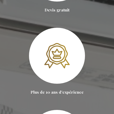
Devis gratuit
Plus de 10 ans d'expérience