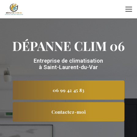
Aller
au
contenu
principal
Entreprise de climatisation
à Saint-Laurent-du-Var
06 99 42 45 83
Contactez-moi