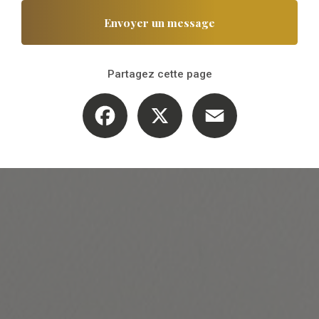
Envoyer un message
Partagez cette page
Facebook
X
Email