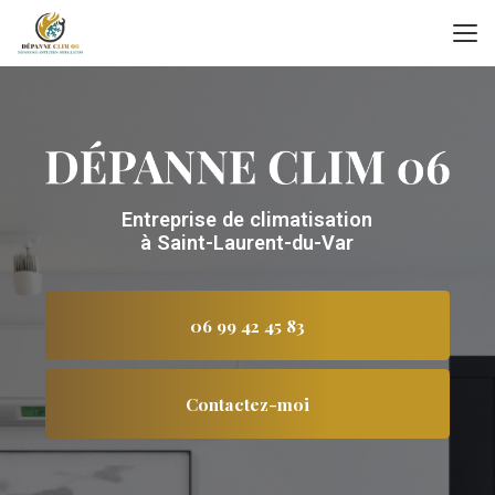
Aller
au
contenu
principal
Entreprise de climatisation
à Saint-Laurent-du-Var
06 99 42 45 83
Contactez-moi