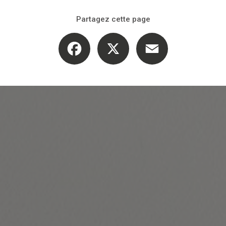
Partagez cette page
Facebook
X
Email