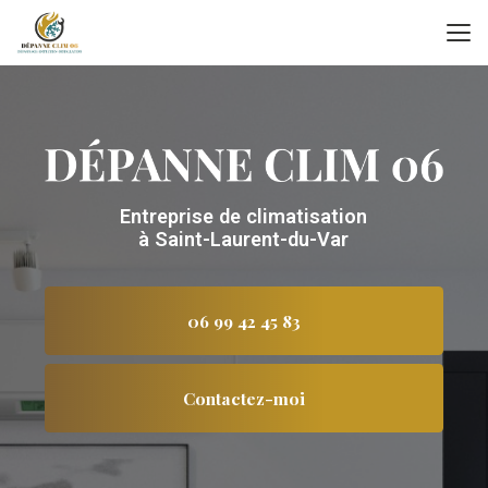
Aller
au
contenu
principal
Entreprise de climatisation
à Saint-Laurent-du-Var
06 99 42 45 83
Contactez-moi