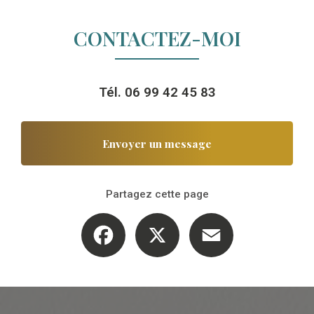
CONTACTEZ-MOI
Tél.
06 99 42 45 83
Envoyer un message
Partagez cette page
Facebook
X
Email