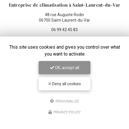
Entreprise de climatisation
à Saint-Laurent-du-Var
48 rue Auguste Rodin
06700 Saint-Laurent-du-Var
06 99 42 45 83
Lundi au vendredi :
8h - 19h
This site uses cookies and gives you control over what
you want to activate
Suivez-moi sur les réseaux sociaux :
OK, accept all
Deny all cookies
PERSONALIZE
ENVOYEZ UN MESSAGE
PRIVACY POLICY